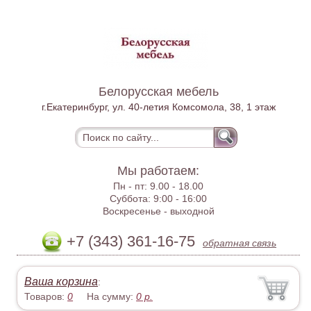
Белорусская мебель
г.Екатеринбург, ул. 40-летия Комсомола, 38, 1 этаж
Мы работаем:
Пн - пт:
9.00 - 18.00
Суббота:
9:00 - 16:00
Воскресенье -
выходной
+7 (343) 361-16-75
обратная связь
Ваша корзина
:
Товаров:
0
На сумму:
0
р.